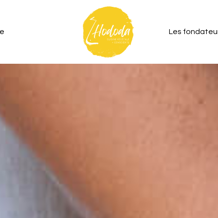
le
Les fondateu